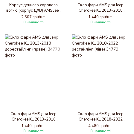
Корпус денного хорового
Скло фари AMS для Jeep
вогню (корпус ДХВ) AMS Jeep
Cherokee KL 2013-2018
Cherokee KL 2013-2018
дорестайлінг (ліве)
2 507 грн/шт.
1 440 грн/шт.
дорестайлінг (лівий)
В наявності
В наявності
Скло фари AMS для Jeep
Скло фари AMS для Jeep
Cherokee KL 2013-2018
Cherokee KL 2018-2022
дорестайлінг (праве)
рестайлінг (ліве)
1 440 грн/шт.
4 480 грн/шт.
В наявності
В наявності