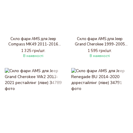
Скло фари AMS для Jeep
Скло фари AMS для Jeep
Compass MK49 2011-2016
Grand Cherokee 1999-2005
рестайлінг (праве)
(ліве)
1 325 грн/шт.
1 595 грн/шт.
В наявності
В наявності