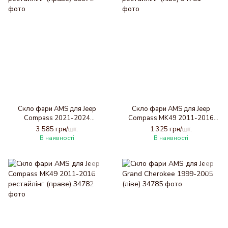
Скло фари AMS для Jeep
Скло фари AMS для Jeep
Compass 2021-2024
Compass MK49 2011-2016
рестайлінг (праве)
рестайлінг (ліве)
3 585 грн/шт.
1 325 грн/шт.
В наявності
В наявності