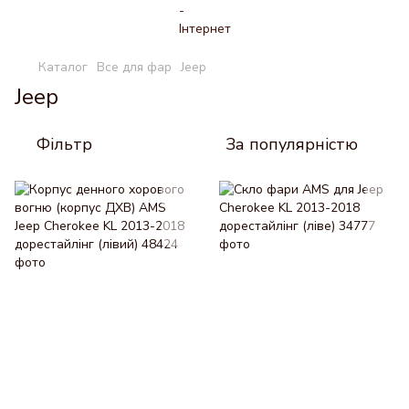
Каталог
Все для фар
Jeep
Jeep
Фільтр
За популярністю