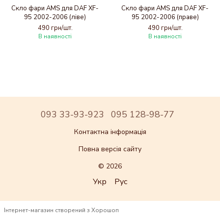
Скло фари AMS для DAF XF-
Скло фари AMS для DAF XF-
95 2002-2006 (ліве)
95 2002-2006 (праве)
490 грн/шт.
490 грн/шт.
В наявності
В наявності
093 33-93-923
095 128-98-77
Контактна інформація
Повна версія сайту
© 2026
Укр
Рус
Інтернет-магазин створений з Хорошоп