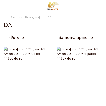
Каталог
Все для фар
DAF
DAF
Фільтр
За популярністю