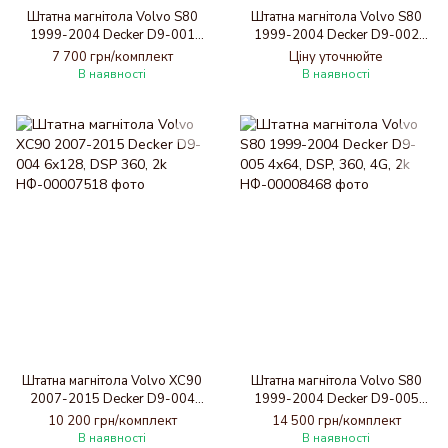
Штатна магнітола Volvo S80
Штатна магнітола Volvo S80
1999-2004 Decker D9-001
1999-2004 Decker D9-002
4x64, DSP
6x128, DSP, 360
7 700 грн/комплект
Ціну уточнюйте
В наявності
В наявності
Штатна магнітола Volvo XC90
Штатна магнітола Volvo S80
2007-2015 Decker D9-004
1999-2004 Decker D9-005
6x128, DSP 360, 2k
4x64, DSP, 360, 4G, 2k
10 200 грн/комплект
14 500 грн/комплект
В наявності
В наявності