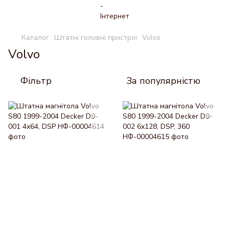
Каталог
Штатні головні пристрої
Volvo
Volvo
Фільтр
За популярністю