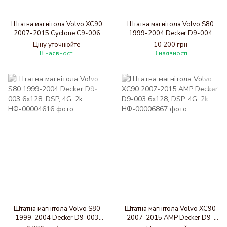
Штатна магнітола Volvo XC90
Штатна магнітола Volvo S80
2007-2015 Cyclone C9-006
1999-2004 Decker D9-004
4x64, DSP, DVR
6x128, DSP 360, 2k
Ціну уточнюйте
10 200 грн
В наявності
В наявності
Штатна магнітола Volvo S80
Штатна магнітола Volvo XC90
1999-2004 Decker D9-003
2007-2015 AMP Decker D9-