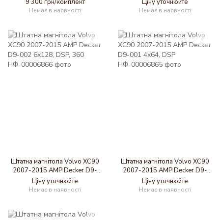
6x128, DSP, 4G, 2k
003 6x128, DSP, 4G, 2k
9 300 грн/комплект
Ціну уточнюйте
Немає в наявності
Немає в наявності
Штатна магнітола Volvo XC90
Штатна магнітола Volvo XC90
2007-2015 AMP Decker D9-
2007-2015 AMP Decker D9-
002 6x128, DSP, 360
001 4x64, DSP
Ціну уточнюйте
Ціну уточнюйте
Немає в наявності
Немає в наявності