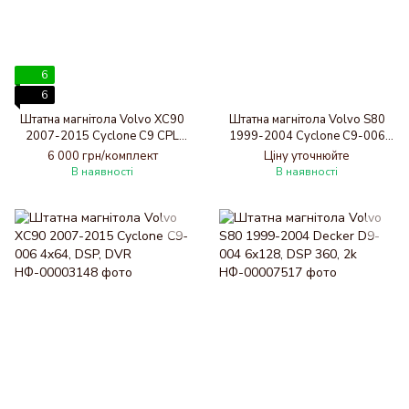
6
6
Штатна магнітола Volvo XC90
Штатна магнітола Volvo S80
2007-2015 Cyclone C9 CPL
1999-2004 Cyclone C9-006
2x32
4x64, DSP, DVR
6 000 грн/комплект
Ціну уточнюйте
В наявності
В наявності