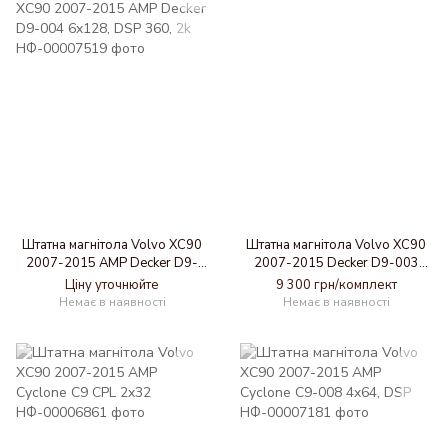
Штатна магнітола Volvo XC90
Штатна магнітола Volvo XC90
2007-2015 AMP Decker D9-
2007-2015 Decker D9-003
004 6x128, DSP 360, 2k
6x128, DSP, 4G, 2k
Ціну уточнюйте
9 300 грн/комплект
Немає в наявності
Немає в наявності