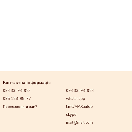
Контактна інформація
093 33-93-923
093 33-93-923
095 128-98-77
whats-app
t.me/MAXautoo
Передзвонити вам?
skype
mail@mail.com