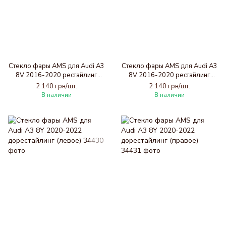
Стекло фары AMS для Audi A3
Стекло фары AMS для Audi A3
8V 2016-2020 рестайлинг
8V 2016-2020 рестайлинг
(левое)
(правое)
2 140 грн/шт.
2 140 грн/шт.
В наличии
В наличии