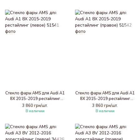
Стекло фары AMS для Audi A1
Стекло фары AMS для Audi A1
8X 2015-2019 рестайлинг
8X 2015-2019 рестайлинг
(левое)
(правое)
3 860 грн/шт.
3 860 грн/шт.
В наличии
В наличии