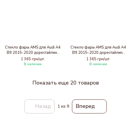
Стекло фары AMS для Audi A4
Стекло фары AMS для Audi A4
B9 2015-2020 дорестайлинг
B9 2015-2020 дорестайлинг
(левое)
(правое)
1 365 грн/шт.
1 365 грн/шт.
В наличии
В наличии
Показать еще 20 товаров
Назад
Вперед
1
из 9