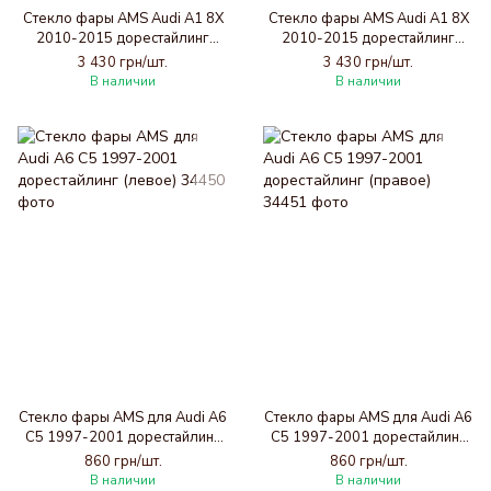
Стекло фары AMS Audi A1 8X
Стекло фары AMS Audi A1 8X
2010-2015 дорестайлинг
2010-2015 дорестайлинг
(левое)
(правое)
3 430 грн/шт.
3 430 грн/шт.
В наличии
В наличии
Стекло фары AMS для Audi A6
Стекло фары AMS для Audi A6
C5 1997-2001 дорестайлинг
C5 1997-2001 дорестайлинг
(левое)
(правое)
860 грн/шт.
860 грн/шт.
В наличии
В наличии