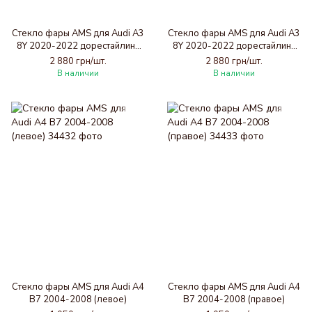
Стекло фары AMS для Audi A3
Стекло фары AMS для Audi A3
8Y 2020-2022 дорестайлинг
8Y 2020-2022 дорестайлинг
(левое)
(правое)
2 880 грн/шт.
2 880 грн/шт.
В наличии
В наличии
Стекло фары AMS для Audi A4
Стекло фары AMS для Audi A4
B7 2004-2008 (левое)
B7 2004-2008 (правое)