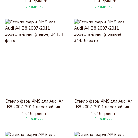
1 050 грн/шт.
1 050 грн/шт.
В наличии
В наличии
Стекло фары AMS для Audi A4
Стекло фары AMS для Audi A4
B8 2007-2011 дорестайлинг
B8 2007-2011 дорестайлинг
(левое)
(правое)
1 015 грн/шт.
1 015 грн/шт.
В наличии
В наличии