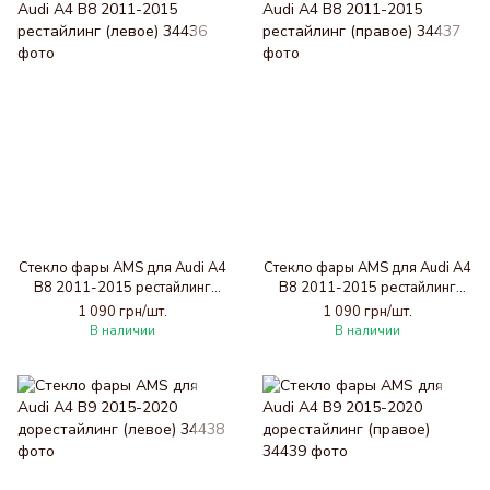
Стекло фары AMS для Audi A4
Стекло фары AMS для Audi A4
B8 2011-2015 рестайлинг
B8 2011-2015 рестайлинг
(левое)
(правое)
1 090 грн/шт.
1 090 грн/шт.
В наличии
В наличии