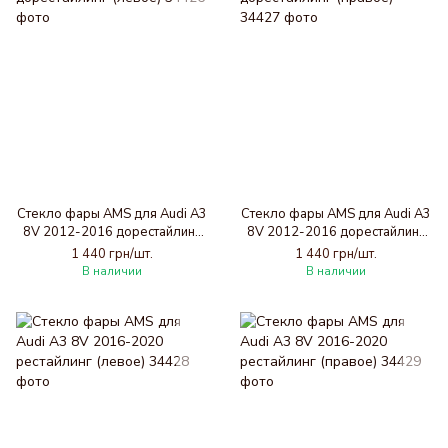
Стекло фары AMS для Audi A3
Стекло фары AMS для Audi A3
8V 2012-2016 дорестайлинг
8V 2012-2016 дорестайлинг
(левое)
(правое)
1 440 грн/шт.
1 440 грн/шт.
В наличии
В наличии