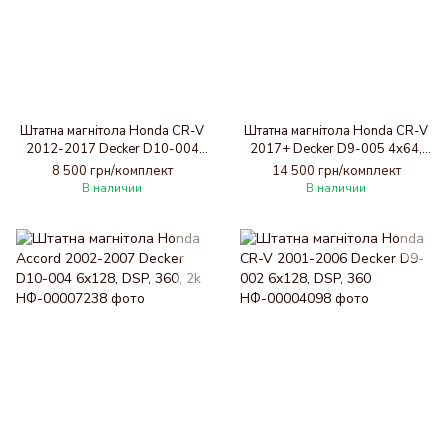
Штатна магнітола Honda CR-V
Штатна магнітола Honda CR-V
2012-2017 Decker D10-004
2017+ Decker D9-005 4x64,
6x128, DSP, 360, 2k
DSP, 360, 4G, 2k
8 500 грн/комплект
14 500 грн/комплект
В наличии
В наличии