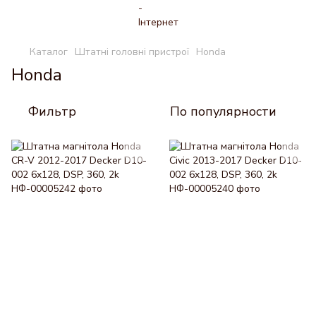
Каталог
Штатні головні пристрої
Honda
Honda
Фильтр
По популярности