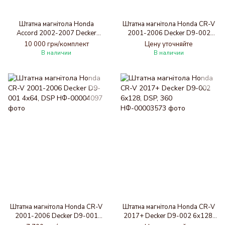
Штатна магнітола Honda
Штатна магнітола Honda CR-V
Accord 2002-2007 Decker
2001-2006 Decker D9-002
D10-004 6x128, DSP, 360, 2k
6x128, DSP, 360
10 000 грн/комплект
Цену уточняйте
В наличии
В наличии
Штатна магнітола Honda CR-V
Штатна магнітола Honda CR-V
2001-2006 Decker D9-001
2017+ Decker D9-002 6x128,