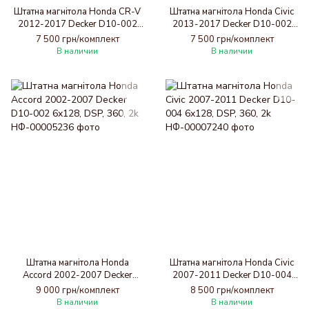
Штатна магнітола Honda CR-V
Штатна магнітола Honda Civic
2012-2017 Decker D10-002
2013-2017 Decker D10-002
6x128, DSP, 360, 2k
6x128, DSP, 360, 2k
7 500 грн/комплект
7 500 грн/комплект
В наличии
В наличии
Штатна магнітола Honda
Штатна магнітола Honda Civic
Accord 2002-2007 Decker
2007-2011 Decker D10-004
D10-002 6x128, DSP, 360, 2k
6x128, DSP, 360, 2k
9 000 грн/комплект
8 500 грн/комплект
В наличии
В наличии