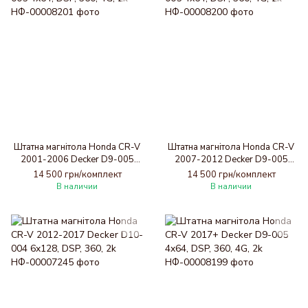
Штатна магнітола Honda CR-V
Штатна магнітола Honda CR-V
2001-2006 Decker D9-005
2007-2012 Decker D9-005
4x64, DSP, 360, 4G, 2k
4x64, DSP, 360, 4G, 2k
14 500 грн/комплект
14 500 грн/комплект
В наличии
В наличии