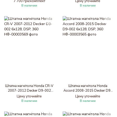
4x64, DSP
DSP, 360
7 700 грн/комплект
Цену уточняйте
В наличии
В наличии
Штатна магнітола Honda CR-V
Штатна магнітола Honda
2007-2012 Decker D9-002
Accord 2008-2015 Decker D9-
6x128, DSP, 360
002 6x128, DSP, 360
Цену уточняйте
Цену уточняйте
В наличии
В наличии