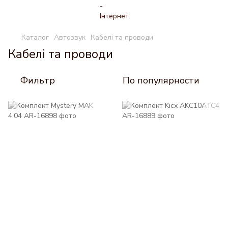
Каталог
Автозвук
Кабелі та проводи
Кабелі та проводи
Фильтр
По популярности