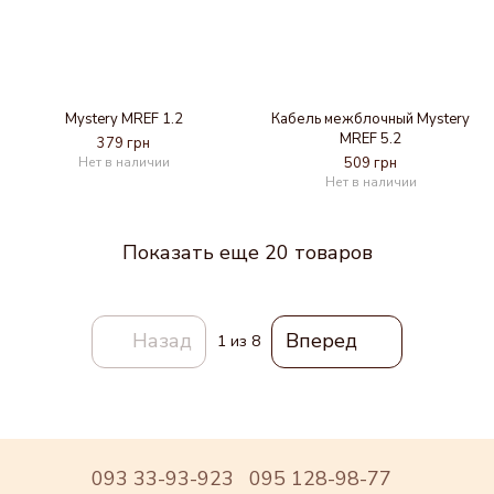
Mystery MREF 1.2
Кабель межблочный Mystery
MREF 5.2
379 грн
Нет в наличии
509 грн
Нет в наличии
Показать еще 20 товаров
Назад
Вперед
1
из 8
093 33-93-923
095 128-98-77