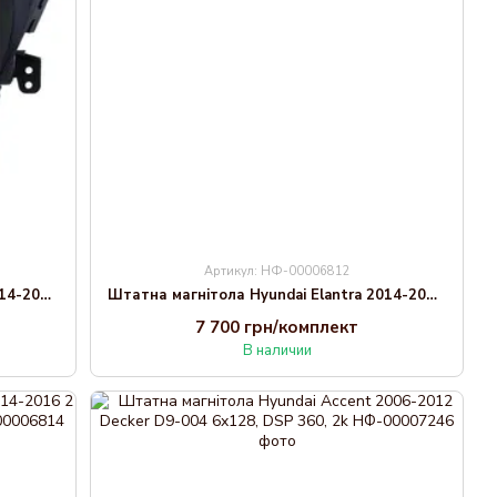
Артикул: НФ-00006812
Штатна магнітола Hyundai Elantra 2014-2016 Decker D9-001 4x64, DSP
Штатна магнітола Hyundai Elantra 2014-2016 2 Decker D9-001 4x64, DSP
7 700 грн/комплект
В наличии