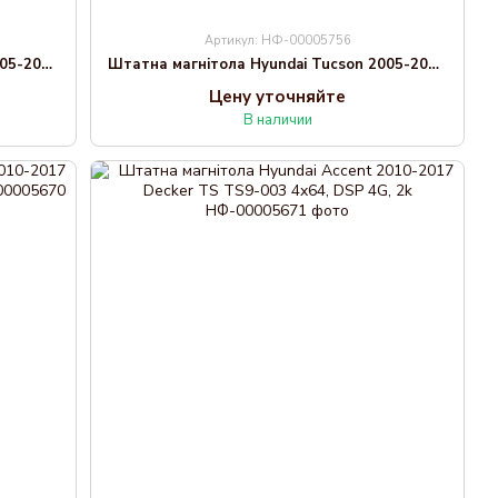
Артикул: НФ-00005756
Штатна магнітола Hyundai Tucson 2005-2010 Decker TS TS10-003 4x64, DSP 4G, 2k
Штатна магнітола Hyundai Tucson 2005-2010 Decker TS TS10-004 6x128, DSP 4G, 2k
Цену уточняйте
В наличии