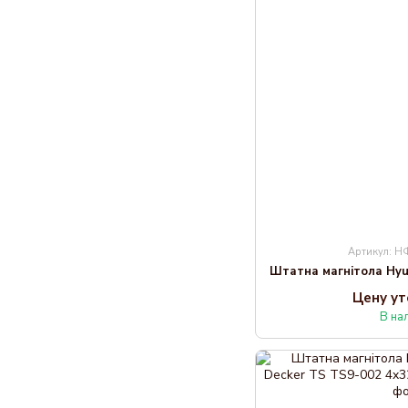
Артикул: 
Цену у
В на