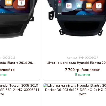
НФ-00005018
Артикул: НФ-00005017
Штатна магнітола Hyundai Elantra 2014-2016 Decker D9-002 6x128, DSP, 360
точняйте
7 700 грн/комплект
личии
В наличии