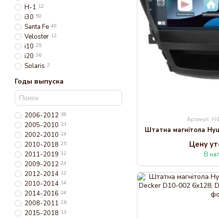
H-1
12
i30
50
Santa Fe
40
Veloster
12
i10
25
i20
36
Solaris
2
Годы выпуска
2006-2012
38
Артикул: 
2005-2010
21
2002-2010
24
Цену у
2010-2018
25
2011-2019
12
В на
2009-2012
24
2012-2014
12
2010-2014
14
2014-2016
24
2008-2011
26
2015-2018
13