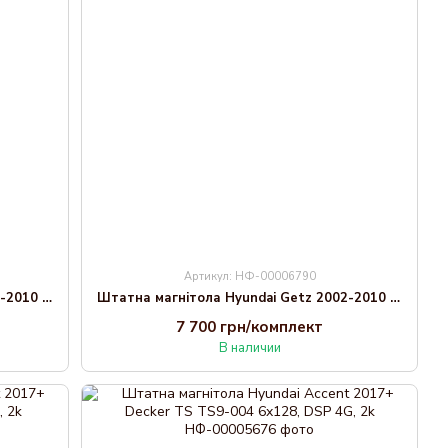
Артикул: НФ-00006790
Штатна магнітола Hyundai Getz 2002-2010 Black Decker D9-002 6x128, DSP, 360
Штатна магнітола Hyundai Getz 2002-2010 Black Decker D9-001 4x64, DSP
7 700 грн/комплект
В наличии