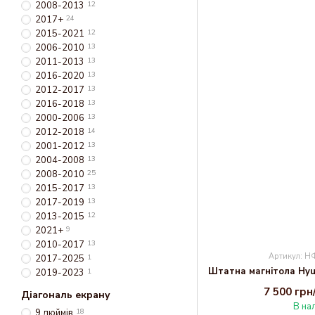
2008-2013
12
2017+
24
2015-2021
12
2006-2010
13
2011-2013
13
2016-2020
13
2012-2017
13
2016-2018
13
2000-2006
13
2012-2018
14
2001-2012
13
2004-2008
13
2008-2010
25
2015-2017
13
2017-2019
13
2013-2015
12
2021+
9
2010-2017
13
Артикул: 
2017-2025
1
2019-2023
1
7 500 гр
Діагональ екрану
В на
9 дюймів
18