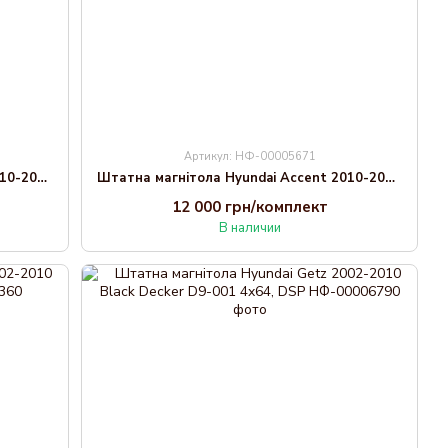
Артикул: НФ-00005671
Штатна магнітола Hyundai Accent 2010-2017 Decker TS TS9-002 4x32, DSP, 4G
Штатна магнітола Hyundai Accent 2010-2017 Decker TS TS9-003 4x64, DSP 4G, 2k
12 000 грн/комплект
В наличии