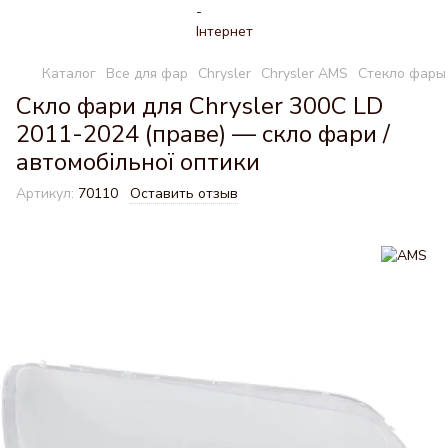
Каталог
Все для фар
Chrysler
Chrysler AMS
Стекло фары 
Скло фари для Chrysler 300C LD
2011-2024 (праве) — скло фари /
автомобільної оптики
Артикул:
70110
Оставить отзыв